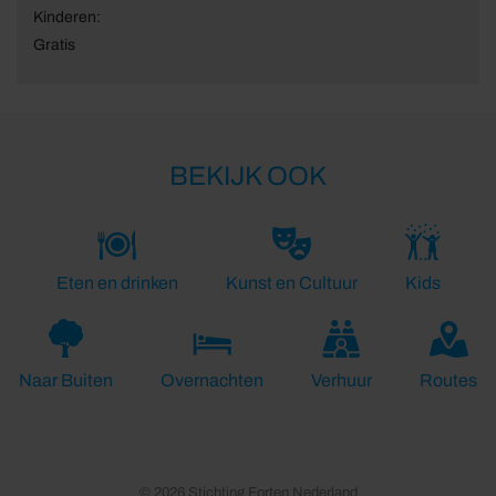
Kinderen:
Gratis
BEKIJK OOK
Eten en drinken
Kunst en Cultuur
Kids
Naar Buiten
Overnachten
Verhuur
Routes
© 2026 Stichting Forten Nederland