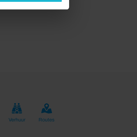
Verhuur
Routes