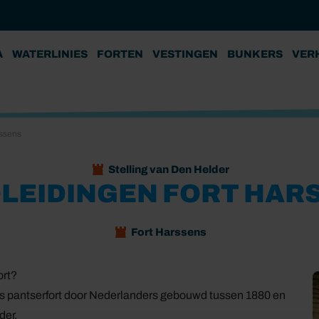
A
WATERLINIES
FORTEN
VESTINGEN
BUNKERS
VER
rssens
Stelling van Den Helder
LEIDINGEN FORT HAR
Fort Harssens
ort?
ls pantserfort door Nederlanders gebouwd tussen 1880 en
der.