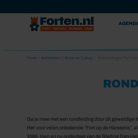
AGEND
Home
>
Activiteiten
>
Kunst en Cultuur
>
Rondleidingen Fort Ha
ROND
Ga je mee met een rondleiding door dit geweldige f
Het voor velen onbekende “Fort op de Harssens”, a
1886, toen en nu onderdeel van de Stelling Den Hel