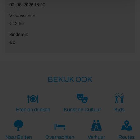
09-08-2026 16:00
Volwassenen:
€ 13,50
Kinderen:
€ 6
BEKIJK OOK
Eten en drinken
Kunst en Cultuur
Kids
Naar Buiten
Overnachten
Verhuur
Routes