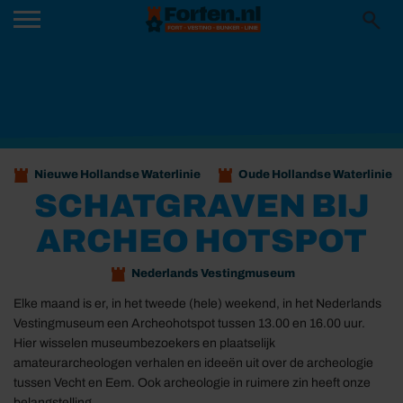
Nieuwe Hollandse Waterlinie
Oude Hollandse Waterlinie
SCHATGRAVEN BIJ
ARCHEO HOTSPOT
Nederlands Vestingmuseum
Elke maand is er, in het tweede (hele) weekend, in het Nederlands
Vestingmuseum een Archeohotspot tussen 13.00 en 16.00 uur.
Hier wisselen museumbezoekers en plaatselijk
amateurarcheologen verhalen en ideeën uit over de archeologie
tussen Vecht en Eem. Ook archeologie in ruimere zin heeft onze
belangstelling.