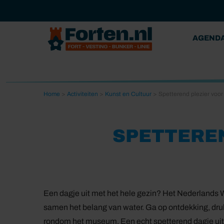
AGEND
Home
>
Activiteiten
>
Kunst en Cultuur
>
Spetterend plezier voor
SPETTEREN
Een dagje uit met het hele gezin? Het Nederlands
samen het belang van water. Ga op ontdekking, druk z
rondom het museum. Een echt spetterend dagje uit