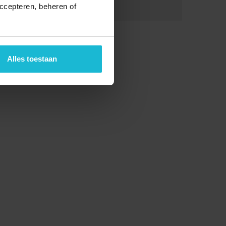
ccepteren, beheren of
Kinderen:
€ 9,50
Alles toestaan