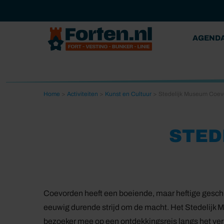
AGEND
Home
>
Activiteiten
>
Kunst en Cultuur
>
Stedelijk Museum Coev
STED
Coevorden heeft een boeiende, maar heftige geschie
eeuwig durende strijd om de macht. Het Stedelijk
bezoeker mee op een ontdekkingsreis langs het ver