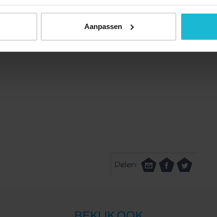
Aanpassen
Delen:
BEKIJK OOK