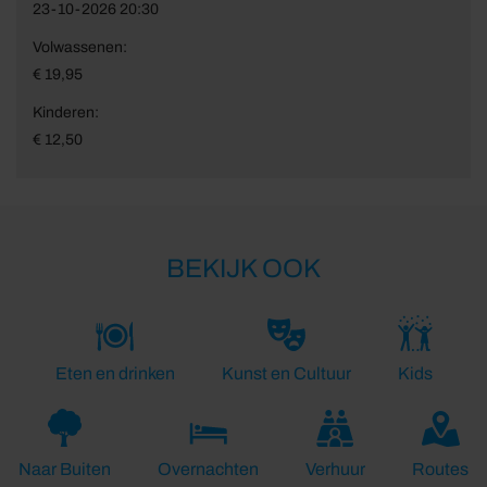
23-10-2026 20:30
Volwassenen:
€ 19,95
Kinderen:
€ 12,50
BEKIJK OOK
Eten en drinken
Kunst en Cultuur
Kids
Naar Buiten
Overnachten
Verhuur
Routes