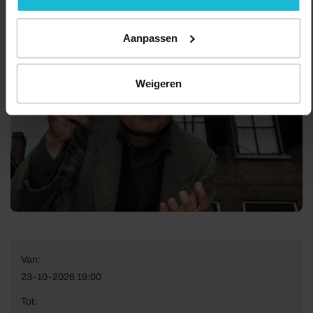
Aanpassen
Weigeren
Van:
23-10-2026 19:00
Tot: