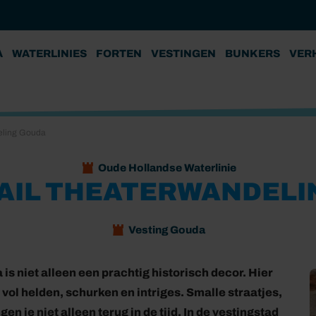
A
WATERLINIES
FORTEN
VESTINGEN
BUNKERS
VER
eling Gouda
Oude Hollandse Waterlinie
AIL THEATERWANDELI
Vesting Gouda
 is niet alleen een prachtig historisch decor. Hier
vol helden, schurken en intriges. Smalle straatjes,
 je niet alleen terug in de tijd. In de vestingstad