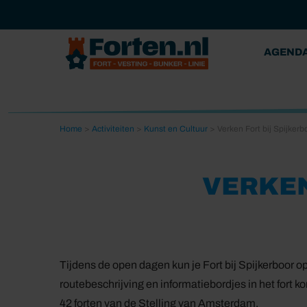
AGEND
Home
>
Activiteiten
>
Kunst en Cultuur
>
Verken Fort bij Spijkerbo
VERKEN
Tijdens de open dagen kun je Fort bij Spijkerboor 
routebeschrijving en informatiebordjes in het fort ko
42 forten van de Stelling van Amsterdam.