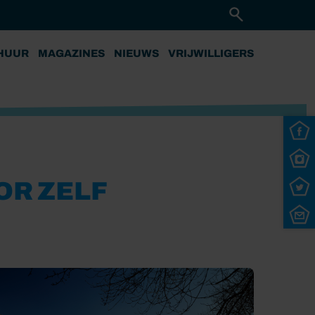
HUUR
MAGAZINES
NIEUWS
VRIJWILLIGERS
OR ZELF