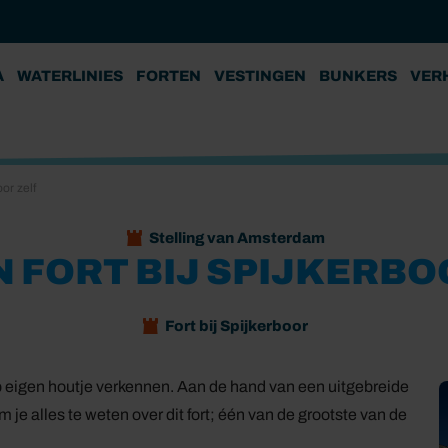
A
WATERLINIES
FORTEN
VESTINGEN
BUNKERS
VER
or zelf
Stelling van Amsterdam
 FORT BIJ SPIJKERBO
Fort bij Spijkerboor
op eigen houtje verkennen. Aan de hand van een uitgebreide
m je alles te weten over dit fort; één van de grootste van de