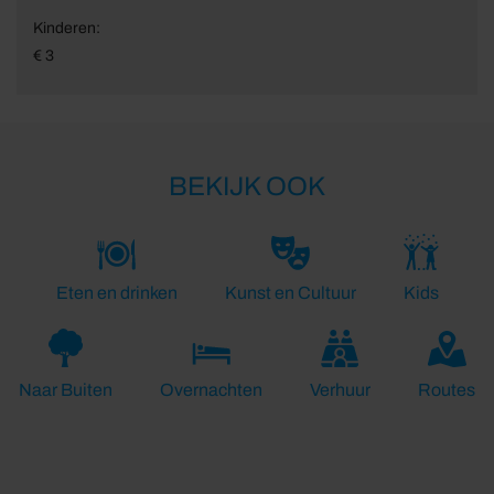
Kinderen:
€ 3
BEKIJK OOK
Eten en drinken
Kunst en Cultuur
Kids
Naar Buiten
Overnachten
Verhuur
Routes