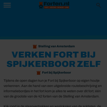
Stelling van Amsterdam
VERKEN FORT BIJ
SPIJKERBOOR ZELF
Fort bij Spijkerboor
Tijdens de open dagen kun je Fort bij Spijkerboor op eigen houtje
verkennen. Aan de hand van een uitgebreide routebeschrijving en
informatiebordjes in het fort kom je alles te weten over dit fort; één
van de grootste van de 42 forten van de Stelling van Amsterdam.
Kijk rond in de slaapvertrekken en waslokalen van de soldaten, de