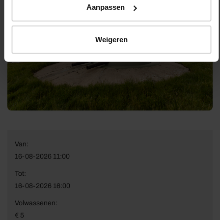
Aanpassen
Weigeren
Van:
16-08-2026 11:00
Tot:
16-08-2026 16:00
Volwassenen:
€ 5