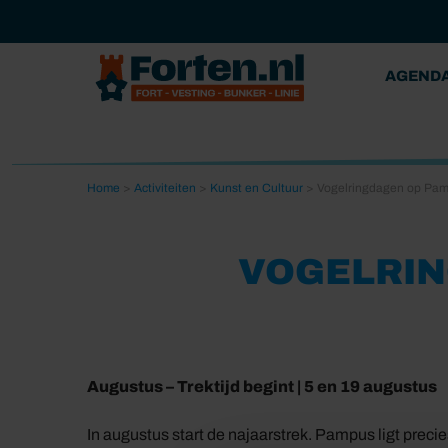
AGEND
Home
>
Activiteiten
>
Kunst en Cultuur
>
Vogelringdagen op Pam
VOGELRIN
Augustus – Trektijd begint | 5 en 19 augustus
In augustus start de najaarstrek. Pampus ligt preci