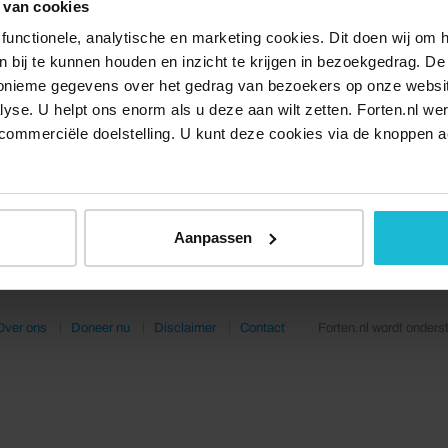
 van cookies
functionele, analytische en marketing cookies. Dit doen wij om
ken bij te kunnen houden en inzicht te krijgen in bezoekgedrag. D
nonieme gegevens over het gedrag van bezoekers op onze websi
lyse. U helpt ons enorm als u deze aan wilt zetten. Forten.nl we
commerciële doelstelling. U kunt deze cookies via de knoppen a
Aanpassen
Over ons
Doneer nu
Disclaimer
Contact
Forten.nl wordt onders