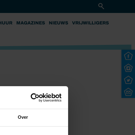
HUUR
MAGAZINES
NIEUWS
VRIJWILLIGERS
Over