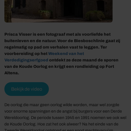
Prisca Visser is een fotograaf met als voorliefde het
buitenleven en de natuur. Voor de Biesboschlinie gaat zij
regelmatig op pad om verhalen vast te leggen. Ter
voorbereiding op het
Weekend van het
Verdedigingserfgoed
ontdekt ze deze maand de sporen
van de Koude Oorlog en krijgt een rondleiding op Fort
Altena.
Bekijk de video
De oorlog die maar geen oorlog wilde worden, maar wel zorgde
voor enorme spanningen en de angst bij burgers voor een Derde
Wereldoorlog. De periode tussen 1945 en 1991 noemen we ook wel
de Koude Oorlog. Hoe zat het ook alweer? Na het einde van de
Tweede Wereldoorlog ontstond er een soort machtsvacuüm.