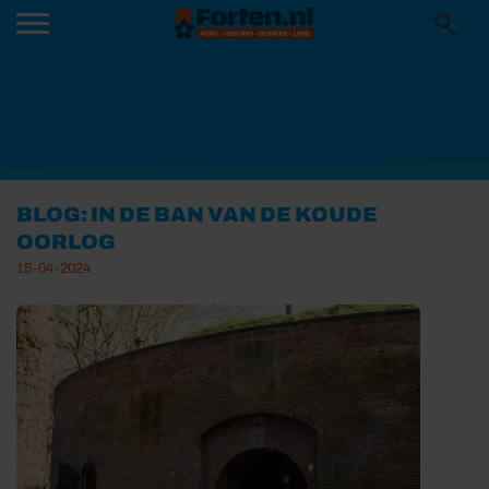
BLOG: IN DE BAN VAN DE KOUDE
OORLOG
15-04-2024