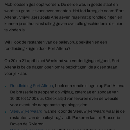
Mob loodsen gesloopt worden. De derde was in goede staat en
wordt nu gebruikt voor evenementen. Het fort kreeg de naam ‘Fort
Altena’. Vrijwilligers zoals Arie geven regelmatig rondleidingen en
kunnen je enthousiast uitleg geven over alle geschiedenis die hier
te vinden is.
Wil jij ook de restanten van de baileybrug bekijken en een
rondleiding krijgen door Fort Altena?
Op 20 en 21 april is het Weekend van Verdedigingserfgoed, Fort
Altena is beide dagen open om te bezichtigen, de gidsen staan
voor je klaar.
Rondleiding Fort Altena
, boek een rondleidingen op Fort Altena.
De brasserie is geopend op vrijdag, zaterdag en zondag van
10.30 tot 17.00 uur. Check altijd van tevoren even de website
voor eventuele aangepaste openingstijden.
Sleeuwijkerwaard
, wandel door de Sleeuwijkerwaard waar je de
restanten van de baileybrug vindt. Parkeren kan bij Brasserie
Boven de Rivieren.