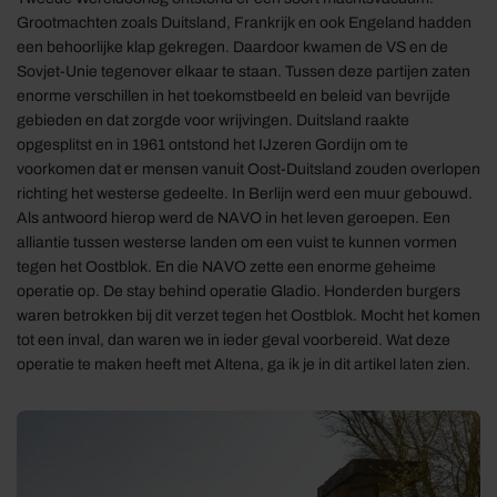
Grootmachten zoals Duitsland, Frankrijk en ook Engeland hadden
een behoorlijke klap gekregen. Daardoor kwamen de VS en de
Sovjet-Unie tegenover elkaar te staan. Tussen deze partijen zaten
enorme verschillen in het toekomstbeeld en beleid van bevrijde
gebieden en dat zorgde voor wrijvingen. Duitsland raakte
opgesplitst en in 1961 ontstond het IJzeren Gordijn om te
voorkomen dat er mensen vanuit Oost-Duitsland zouden overlopen
richting het westerse gedeelte. In Berlijn werd een muur gebouwd.
Als antwoord hierop werd de NAVO in het leven geroepen. Een
alliantie tussen westerse landen om een vuist te kunnen vormen
tegen het Oostblok. En die NAVO zette een enorme geheime
operatie op. De stay behind operatie Gladio. Honderden burgers
waren betrokken bij dit verzet tegen het Oostblok. Mocht het komen
tot een inval, dan waren we in ieder geval voorbereid. Wat deze
operatie te maken heeft met Altena, ga ik je in dit artikel laten zien.