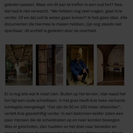
geleden passen. Maar om dit aan te treffen in een oud fort? Nee,
dat had ik niet verwacht. “We hebben nog veel vragen, gaat Arie
verder. Of we dat ooit te weten gaan komen? Ik heb geen idee. Alle
documenten die hiermee te maken hebben, zijn nog steeds niet
openbaar; dit archief is gesloten door de overheid.
Er is nog iets wat ik moet zien. Buiten op het terrein, vlak naast het
fort ligt een oude schietbaan. In het gras heeft Arie twee vierkante
tuintegels neergelegd. “Dat zijn de 50 en 100 meter afstanden”,
vertelt Arie geestdriftig verder. In een betonnen kelder zaten een
paar mensen die de schietdoelen op en neer konden bewegen.
Was er geschoten, dan haalden ze het doel naar beneden en