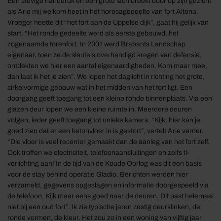
Een stevige handdruk en een grote lach breekt door op zijn gezicht
als Arie mij welkom heet in het horecagedeelte van fort Altena.
Vroeger heette dit “het fort aan de Uppelse dijk”, gaat hij gelijk van
start. “Het ronde gedeelte werd als eerste gebouwd, het
zogenaamde torenfort. In 2001 werd Brabants Landschap
eigenaar, toen ze de sleutels overhandigd kregen van defensie,
ontdekten we hier een aantal eigenaardigheden. Kom maar mee,
dan laat ik het je zien”. We lopen het daglicht in richting het grote,
cirkelvormige gebouw wat in het midden van het fort ligt. Een
doorgang geeft toegang tot een kleine ronde binnenplaats. Via een
glazen deur lopen we een kleine ruimte in. Meerdere deuren
volgen, ieder geeft toegang tot unieke kamers. “Kijk, hier kan je
goed zien dat er een betonvloer in is gestort”, vertelt Arie verder.
“Die vloer is veel recenter gemaakt dan de aanleg van het fort zelf.
Ook troffen we electriciteit, telefoonaansluitingen en zelfs tl-
verlichting aan! In de tijd van de Koude Oorlog was dit een basis
voor de stay behind operatie Gladio. Berichten werden hier
verzameld, gegevens opgeslagen en informatie doorgespeeld via
de telefoon. Kijk maar eens goed naar de deuren. Dit past helemaal
niet bij een oud fort”. Ik zie typische jaren zestig deurklinken, de
ronde vormen, de kleur. Het zou zo in een woning van vijftig jaar