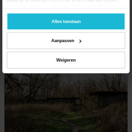
Forten.nl werkt
niet
met (externe) adverteerders en heeft
geen commerciële doelstelling. U kunt deze cookies via
de knoppen accepteren, beheren of weigeren.
Alles toestaan
Aanpassen
Weigeren