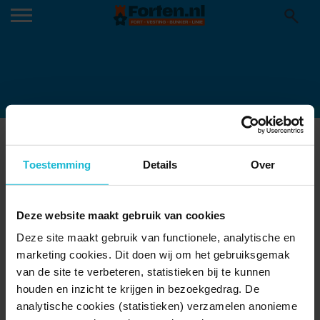
BUITENBIOS LUNET II (TITIA DE
ZEEUW)
Toestemming
Details
Over
12-09-2022
Deze website maakt gebruik van cookies
Deze site maakt gebruik van functionele, analytische en
marketing cookies. Dit doen wij om het gebruiksgemak
van de site te verbeteren, statistieken bij te kunnen
houden en inzicht te krijgen in bezoekgedrag. De
analytische cookies (statistieken) verzamelen anonieme