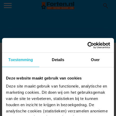
QGYTZNERN8NBQVI9SEJIRE-768-
80.JPG
Toestemming
Details
Over
23-09-2025
Deze website maakt gebruik van cookies
Deze site maakt gebruik van functionele, analytische en
marketing cookies. Dit doen wij om het gebruiksgemak
van de site te verbeteren, statistieken bij te kunnen
houden en inzicht te krijgen in bezoekgedrag. De
analytische cookies (statistieken) verzamelen anonieme