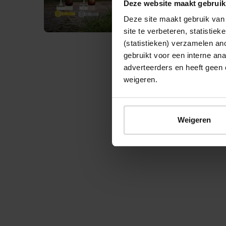
Deze website maakt gebruik
Deze site maakt gebruik van 
site te verbeteren, statistie
(statistieken) verzamelen a
gebruikt voor een interne ana
adverteerders en heeft geen 
weigeren.
© 2026 Stichting Forten Nederland
Weigeren