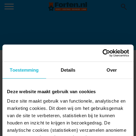
WHATSAPP-IMAGE-2022-11-18-
Toestemming
Details
Over
AT-3.57.36-PM-1-845×684
Deze website maakt gebruik van cookies
Deze site maakt gebruik van functionele, analytische en
marketing cookies. Dit doen wij om het gebruiksgemak
van de site te verbeteren, statistieken bij te kunnen
houden en inzicht te krijgen in bezoekgedrag. De
analytische cookies (statistieken) verzamelen anonieme