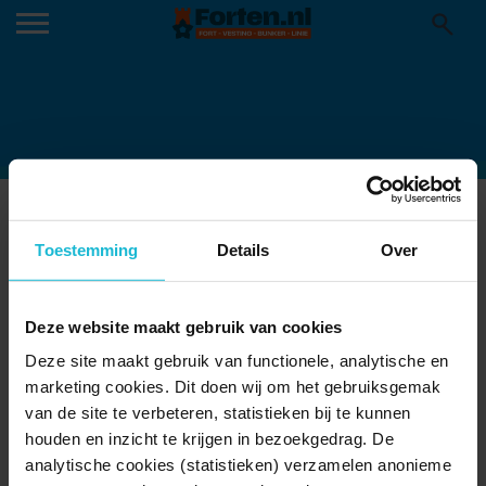
29-FORT-BIJ-SPIJKERBOOR-MARTIN-
VAN-LOKVEN
Toestemming
Details
Over
30-06-2025
Deze website maakt gebruik van cookies
Deze site maakt gebruik van functionele, analytische en
marketing cookies. Dit doen wij om het gebruiksgemak
van de site te verbeteren, statistieken bij te kunnen
houden en inzicht te krijgen in bezoekgedrag. De
analytische cookies (statistieken) verzamelen anonieme