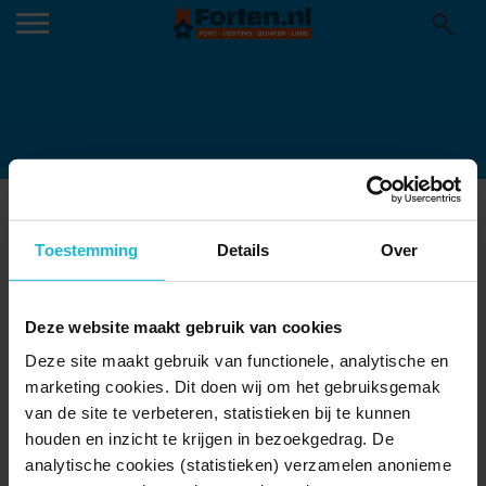
SCHAPEN OP BATTERIJ BRAKEL
10-05-2016
Toestemming
Details
Over
Hans van den Bos
Deze website maakt gebruik van cookies
Deze site maakt gebruik van functionele, analytische en
marketing cookies. Dit doen wij om het gebruiksgemak
van de site te verbeteren, statistieken bij te kunnen
houden en inzicht te krijgen in bezoekgedrag. De
analytische cookies (statistieken) verzamelen anonieme