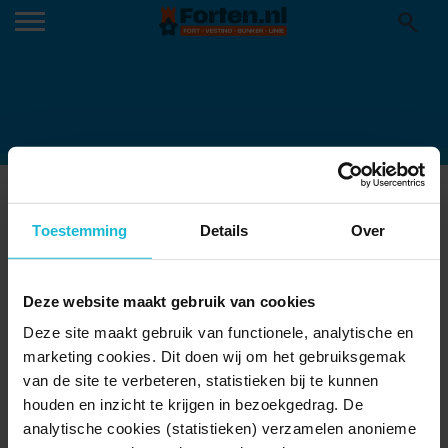
BATTERIJ POEDEROIJEN, TIJDENS
OPEN MONUMENTENWEEKEND;
Toestemming
Details
Over
MENSEN BOV
10-05-2016
Deze website maakt gebruik van cookies
Deze site maakt gebruik van functionele, analytische en
marketing cookies. Dit doen wij om het gebruiksgemak
van de site te verbeteren, statistieken bij te kunnen
houden en inzicht te krijgen in bezoekgedrag. De
analytische cookies (statistieken) verzamelen anonieme