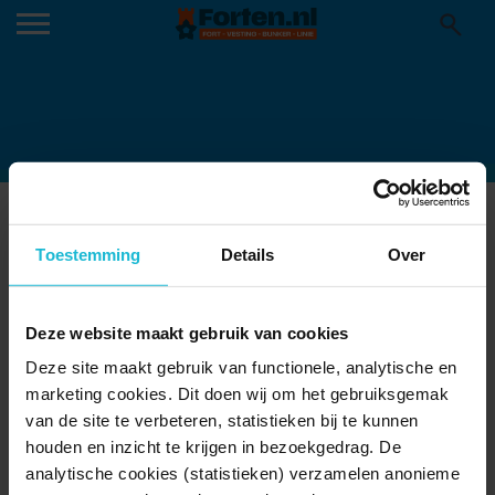
FORTWACHTER-1024×684 (BIER EN
APPELSAP)
Toestemming
Details
Over
27-09-2022
Deze website maakt gebruik van cookies
Deze site maakt gebruik van functionele, analytische en
marketing cookies. Dit doen wij om het gebruiksgemak
van de site te verbeteren, statistieken bij te kunnen
houden en inzicht te krijgen in bezoekgedrag. De
analytische cookies (statistieken) verzamelen anonieme