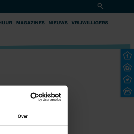
HUUR
MAGAZINES
NIEUWS
VRIJWILLIGERS
Over