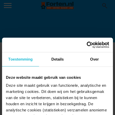
FLIPJE-STREEKMUSEUM-TIEL-2-
1200X960_344590122
Toestemming
Details
Over
16-03-2026
Deze website maakt gebruik van cookies
Deze site maakt gebruik van functionele, analytische en
marketing cookies. Dit doen wij om het gebruiksgemak
van de site te verbeteren, statistieken bij te kunnen
houden en inzicht te krijgen in bezoekgedrag. De
analytische cookies (statistieken) verzamelen anonieme