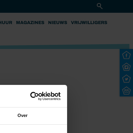
HUUR
MAGAZINES
NIEUWS
VRIJWILLIGERS
Over