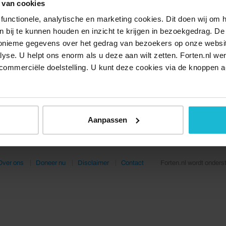
 van cookies
functionele, analytische en marketing cookies. Dit doen wij om
ken bij te kunnen houden en inzicht te krijgen in bezoekgedrag. D
nonieme gegevens over het gedrag van bezoekers op onze websi
lyse. U helpt ons enorm als u deze aan wilt zetten. Forten.nl we
commerciële doelstelling. U kunt deze cookies via de knoppen a
Aanpassen
Over ons
Doneer nu
Disclaimer
Contact
Forten.nl wordt onders