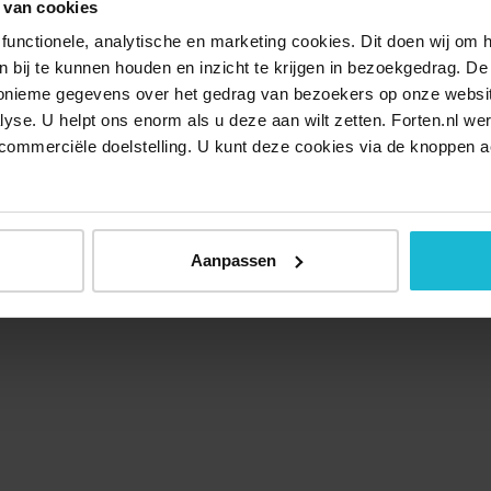
 van cookies
functionele, analytische en marketing cookies. Dit doen wij om
ken bij te kunnen houden en inzicht te krijgen in bezoekgedrag. D
nonieme gegevens over het gedrag van bezoekers op onze websi
lyse. U helpt ons enorm als u deze aan wilt zetten. Forten.nl we
commerciële doelstelling. U kunt deze cookies via de knoppen a
Aanpassen
Over ons
Doneer nu
Disclaimer
Contact
Forten.nl wordt onders