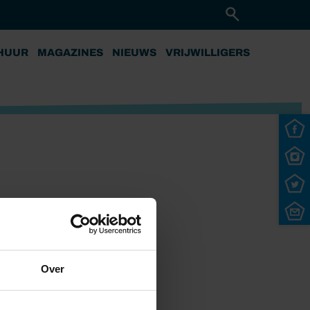
HUUR
MAGAZINES
NIEUWS
VRIJWILLIGERS
Over