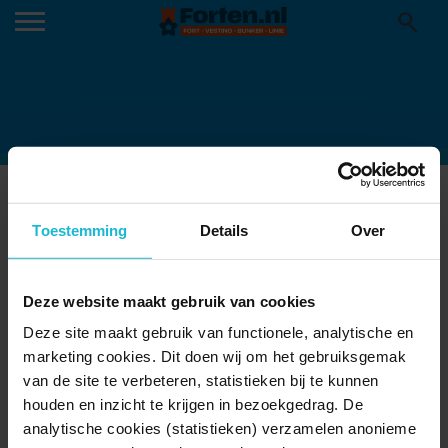
FORT-BIJ-DE-KWAKEL-
MVL_20191024_10892
Toestemming
Details
Over
04-04-2023
Deze website maakt gebruik van cookies
Deze site maakt gebruik van functionele, analytische en
marketing cookies. Dit doen wij om het gebruiksgemak
van de site te verbeteren, statistieken bij te kunnen
houden en inzicht te krijgen in bezoekgedrag. De
analytische cookies (statistieken) verzamelen anonieme