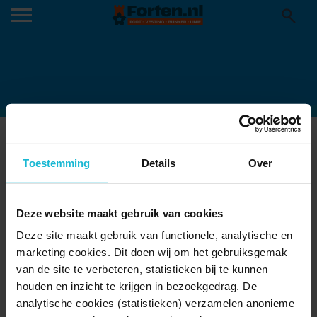
FORT-BIJ-KUDELSTAART-
MVL_20190913_12519
Toestemming
Details
Over
04-04-2023
Deze website maakt gebruik van cookies
Deze site maakt gebruik van functionele, analytische en
marketing cookies. Dit doen wij om het gebruiksgemak
van de site te verbeteren, statistieken bij te kunnen
houden en inzicht te krijgen in bezoekgedrag. De
analytische cookies (statistieken) verzamelen anonieme