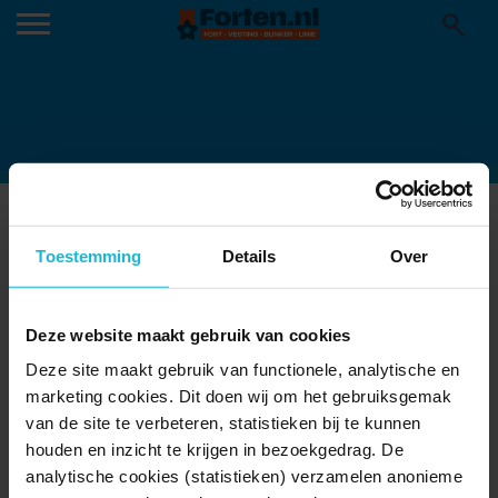
WIJNREK-WIJNFORT-JUTPHAAS-
NIEUWEGEIN-7
Toestemming
Details
Over
15-10-2015
Deze website maakt gebruik van cookies
Deze site maakt gebruik van functionele, analytische en
marketing cookies. Dit doen wij om het gebruiksgemak
van de site te verbeteren, statistieken bij te kunnen
houden en inzicht te krijgen in bezoekgedrag. De
analytische cookies (statistieken) verzamelen anonieme