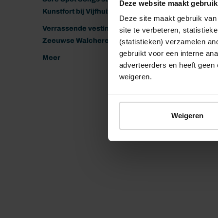
Deze website maakt gebruik
Kunstfort bij Vijfhuizen
Deze site maakt gebruik van 
Verrassende vestingen van het
site te verbeteren, statistie
Zeeuwse Walcheren
(statistieken) verzamelen a
gebruikt voor een interne ana
Meer
adverteerders en heeft geen 
weigeren.
Weigeren
© 2026 Stichting Forten Nederland