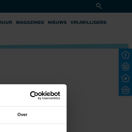
HUUR
MAGAZINES
NIEUWS
VRIJWILLIGERS
Over