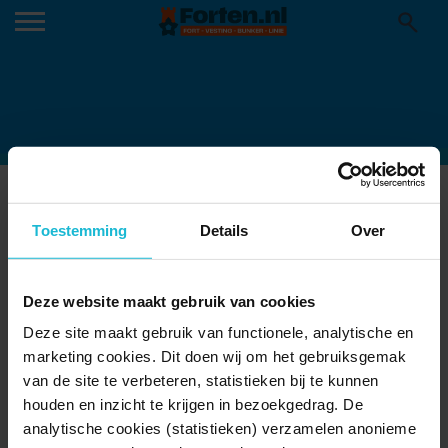
FORT-ZUIDWIJKERMEER-MVL-
20191015-8005-KLEIN_3202120544
Toestemming
Details
Over
10-02-2026
Deze website maakt gebruik van cookies
Deze site maakt gebruik van functionele, analytische en
marketing cookies. Dit doen wij om het gebruiksgemak
van de site te verbeteren, statistieken bij te kunnen
houden en inzicht te krijgen in bezoekgedrag. De
analytische cookies (statistieken) verzamelen anonieme