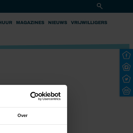
HUUR
MAGAZINES
NIEUWS
VRIJWILLIGERS
Over