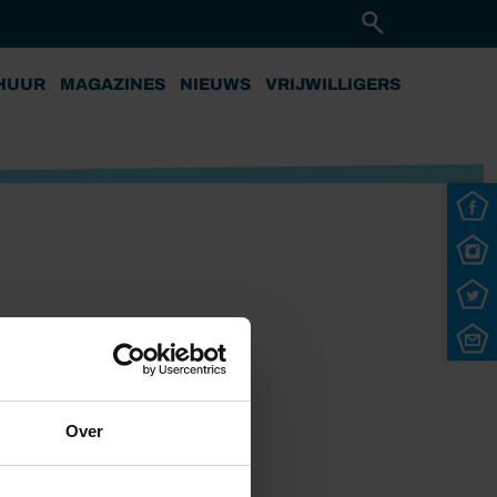
HUUR
MAGAZINES
NIEUWS
VRIJWILLIGERS
Over