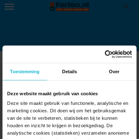
GEKANTELDE BUNKER1 (PETER VAN
STEENBERGEN)
Toestemming
Details
Over
18-11-2020
Deze website maakt gebruik van cookies
Deze site maakt gebruik van functionele, analytische en
marketing cookies. Dit doen wij om het gebruiksgemak
van de site te verbeteren, statistieken bij te kunnen
houden en inzicht te krijgen in bezoekgedrag. De
analytische cookies (statistieken) verzamelen anonieme