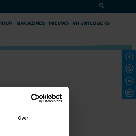
HUUR
MAGAZINES
NIEUWS
VRIJWILLIGERS
Over