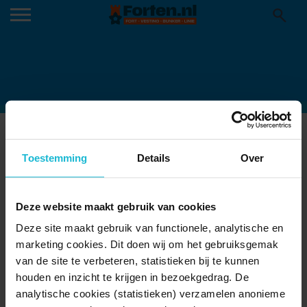
SCREEN-SHOT-2016-04-28-AT-
12.29.55-PM
Toestemming
Details
Over
17-04-2019
Deze website maakt gebruik van cookies
Deze site maakt gebruik van functionele, analytische en
marketing cookies. Dit doen wij om het gebruiksgemak
van de site te verbeteren, statistieken bij te kunnen
houden en inzicht te krijgen in bezoekgedrag. De
analytische cookies (statistieken) verzamelen anonieme