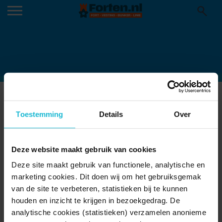
KROMME-RIJN-SPEELBOS-NIEUW-
WULVEN
Toestemming
Details
Over
29-11-2023
Deze website maakt gebruik van cookies
Deze site maakt gebruik van functionele, analytische en
marketing cookies. Dit doen wij om het gebruiksgemak
van de site te verbeteren, statistieken bij te kunnen
houden en inzicht te krijgen in bezoekgedrag. De
analytische cookies (statistieken) verzamelen anonieme