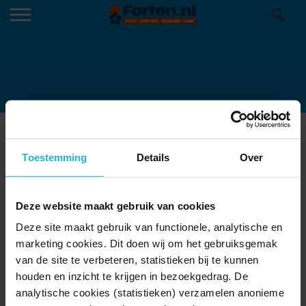
SLUIS IN DE JACHTHAVEN VAN
BROUWERSHAVEN
Toestemming
Details
Over
23-08-2023
Deze website maakt gebruik van cookies
Deze site maakt gebruik van functionele, analytische en
marketing cookies. Dit doen wij om het gebruiksgemak
van de site te verbeteren, statistieken bij te kunnen
houden en inzicht te krijgen in bezoekgedrag. De
analytische cookies (statistieken) verzamelen anonieme