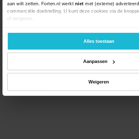
aan wilt zetten. Forten.nl werkt
niet
met (externe) adverteerd
commerciële doelstelling. U kunt deze cookies via de knopp
of weigeren.
Alles toestaan
Aanpassen
Weigeren