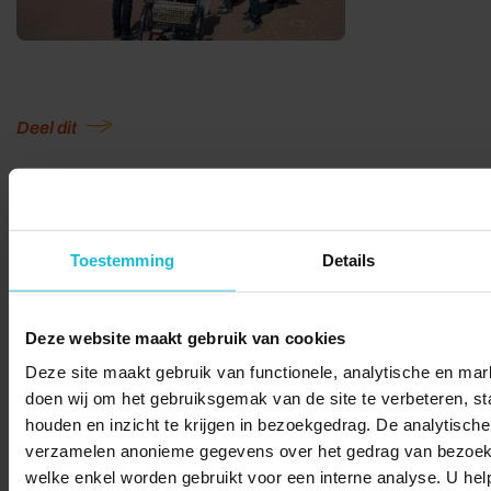
Deel dit
© 2026 Stichting Forten Nederland
Toestemming
Details
Over ons
Doneer nu
Disclaimer
Contact
Forten.nl wordt ondersteund door de
Deze website maakt gebruik van cookies
Deze site maakt gebruik van functionele, analytische en mark
doen wij om het gebruiksgemak van de site te verbeteren, sta
houden en inzicht te krijgen in bezoekgedrag. De analytische
verzamelen anonieme gegevens over het gedrag van bezoek
welke enkel worden gebruikt voor een interne analyse. U hel