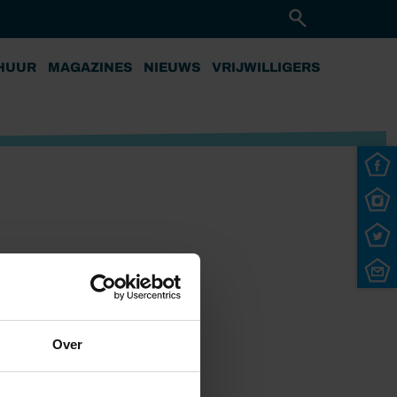
HUUR
MAGAZINES
NIEUWS
VRIJWILLIGERS
Over