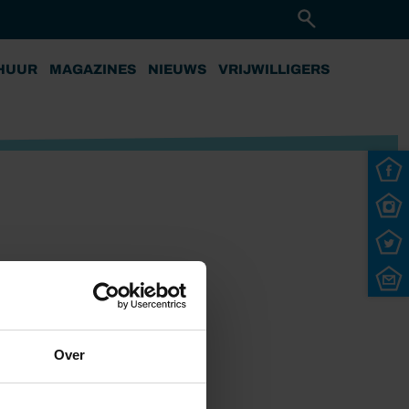
HUUR
MAGAZINES
NIEUWS
VRIJWILLIGERS
Over