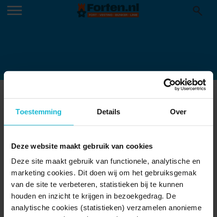
LUCHTFOTO1 OUDESCHANS (KOOS
BOERTJENS – NOORDINBEELD.NL)
Toestemming
Details
Over
02-03-2022
Deze website maakt gebruik van cookies
Deze site maakt gebruik van functionele, analytische en
marketing cookies. Dit doen wij om het gebruiksgemak
van de site te verbeteren, statistieken bij te kunnen
houden en inzicht te krijgen in bezoekgedrag. De
analytische cookies (statistieken) verzamelen anonieme