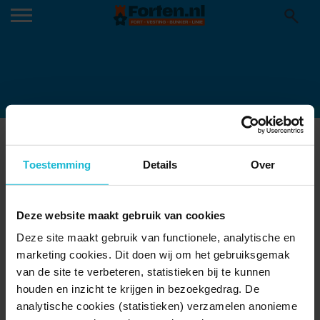
VERDRONKEN-DORPEN-
REIMERSWAAL-1920×1440
Toestemming
Details
Over
18-12-2024
Deze website maakt gebruik van cookies
Deze site maakt gebruik van functionele, analytische en
marketing cookies. Dit doen wij om het gebruiksgemak
van de site te verbeteren, statistieken bij te kunnen
houden en inzicht te krijgen in bezoekgedrag. De
analytische cookies (statistieken) verzamelen anonieme