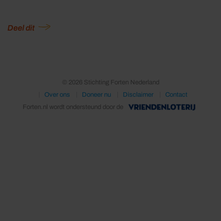
Deel dit
© 2026 Stichting Forten Nederland
Over ons
Doneer nu
Disclaimer
Contact
Forten.nl wordt ondersteund door de