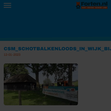
CSM_SCHOTBALKENLOODS_IN_WIJK_BI
12-01-2023