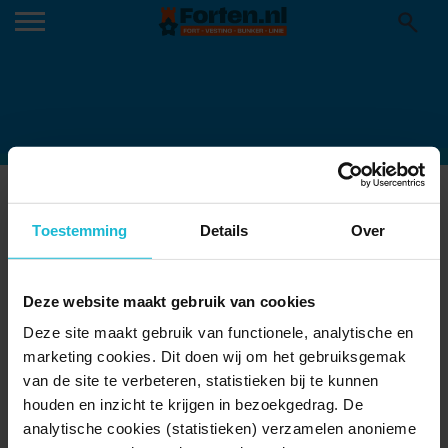
WERK AAN DE GROENEWEG-
LUCHTFOTO
Toestemming
Details
Over
24-03-2015
Deze website maakt gebruik van cookies
Deze site maakt gebruik van functionele, analytische en
marketing cookies. Dit doen wij om het gebruiksgemak
van de site te verbeteren, statistieken bij te kunnen
houden en inzicht te krijgen in bezoekgedrag. De
analytische cookies (statistieken) verzamelen anonieme