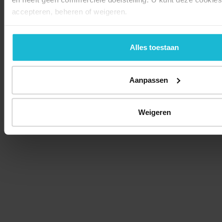
accepteren, beheren of weigeren.
Alles toestaan
Aanpassen
Weigeren