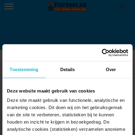
FV-FDG-0724-46-KL_24_11ZON-
Toestemming
Details
Over
1024×682
Deze website maakt gebruik van cookies
Deze site maakt gebruik van functionele, analytische en
marketing cookies. Dit doen wij om het gebruiksgemak
van de site te verbeteren, statistieken bij te kunnen
houden en inzicht te krijgen in bezoekgedrag. De
analytische cookies (statistieken) verzamelen anonieme