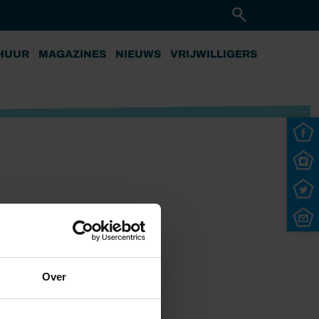
HUUR
MAGAZINES
NIEUWS
VRIJWILLIGERS
Over