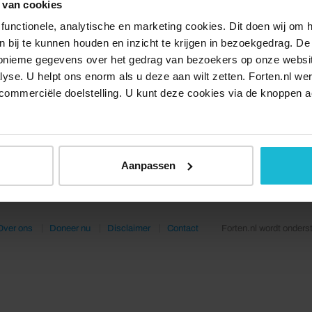
 van cookies
functionele, analytische en marketing cookies. Dit doen wij om
ken bij te kunnen houden en inzicht te krijgen in bezoekgedrag. D
nonieme gegevens over het gedrag van bezoekers op onze websi
lyse. U helpt ons enorm als u deze aan wilt zetten. Forten.nl we
commerciële doelstelling. U kunt deze cookies via de knoppen a
Aanpassen
Over ons
Doneer nu
Disclaimer
Contact
Forten.nl wordt onders