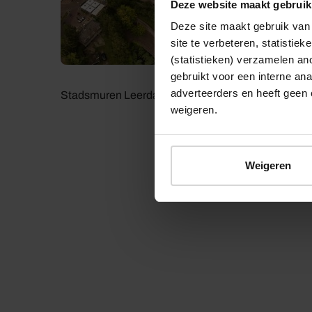
Deze website maakt gebruik
Deze site maakt gebruik van 
site te verbeteren, statistie
(statistieken) verzamelen a
gebruikt voor een interne ana
adverteerders en heeft geen 
Stadsmuren Leerdam
weigeren.
Weigeren
© 2026 Stichting Forten Nederland