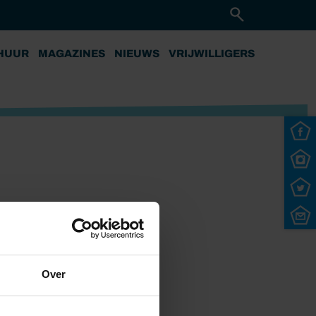
HUUR
MAGAZINES
NIEUWS
VRIJWILLIGERS
Over