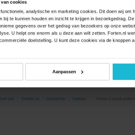
 van cookies
functionele, analytische en marketing cookies. Dit doen wij om
ken bij te kunnen houden en inzicht te krijgen in bezoekgedrag. D
nonieme gegevens over het gedrag van bezoekers op onze websi
lyse. U helpt ons enorm als u deze aan wilt zetten. Forten.nl we
commerciële doelstelling. U kunt deze cookies via de knoppen a
Aanpassen
Over ons
Doneer nu
Disclaimer
Contact
Forten.nl wordt onders